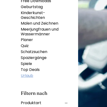
Free Downloads
Geburtstag
Kinderkunst-
Geschichten
Malen und Zeichnen
Meerjungfrauen und
Wassermänner
Planer
Quiz
Schatzsuchen
Spaziergänge
Spiele
Top Deals
Urlaub
Filtern nach
Produktart