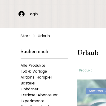
Login
Start
Urlaub
Suchen nach
Urlaub
Alle Produkte
1 Produkt
1,50 € Vorlage
Aktions-Hörspiel
Bastelei
Einhörner
Sommer-
Erstlese-Abenteuer
Experimente