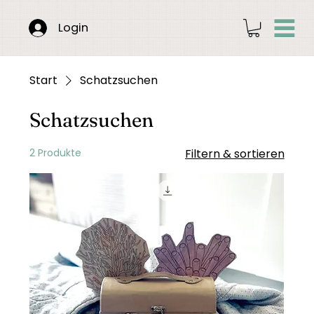
Login
Start
Schatzsuchen
Schatzsuchen
2 Produkte
Filtern & sortieren