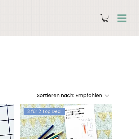
Sortieren nach:
Empfohlen
3 für 2 Top Deal