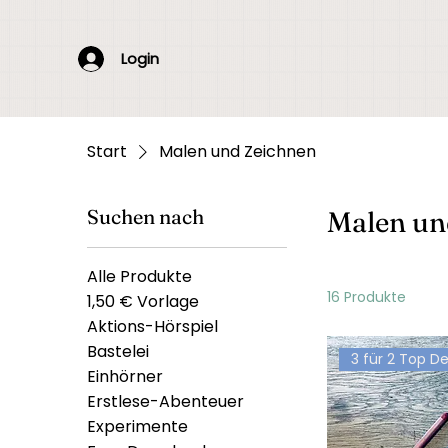
Login
Start
Malen und Zeichnen
Suchen nach
Malen un
Alle Produkte
16 Produkte
1,50 € Vorlage
Aktions-Hörspiel
Bastelei
3 für 2 Top De
Einhörner
Erstlese-Abenteuer
Experimente