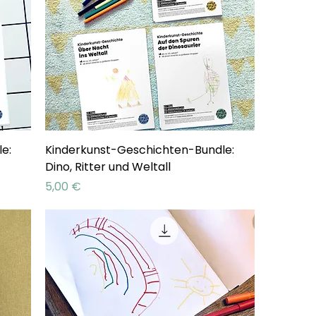
e:
Kinderkunst-Geschichten-Bundle:
Dino, Ritter und Weltall
Preis
5,00 €