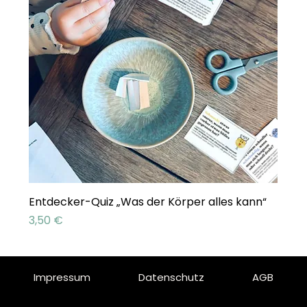
Entdecker-Quiz „Was der Körper alles kann“
Preis
3,50 €
Impressum
Datenschutz
AGB