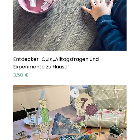
Entdecker-Quiz „Alltagsfragen und
Experimente zu Hause“
Preis
3,50 €