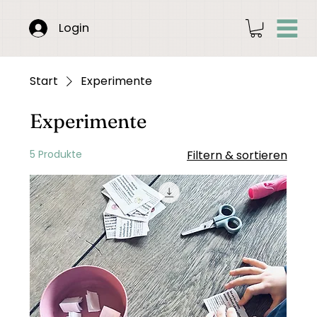
Login
Start
Experimente
Experimente
5 Produkte
Filtern & sortieren