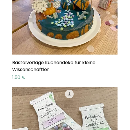
Bastelvorlage Kuchendeko für kleine
Wissenschaftler
Preis
1,50 €