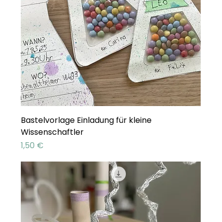
Bastelvorlage Einladung für kleine
Wissenschaftler
Preis
1,50 €