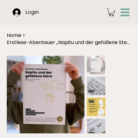
Login
Home
>
Erstlese-Abenteuer „Napitu und der gefallene Stern“