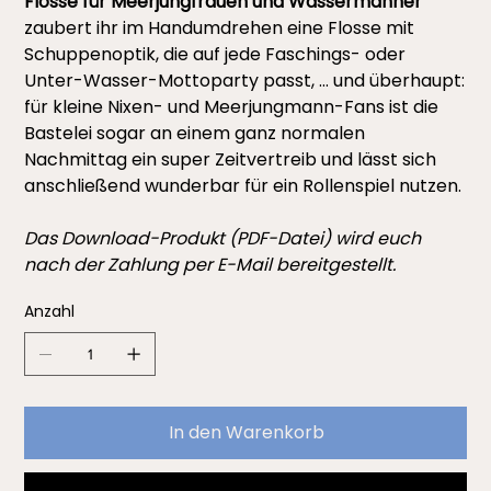
Flosse für Meerjungfrauen und Wassermänner“
zaubert ihr im Handumdrehen eine Flosse mit
Schuppenoptik, die auf jede Faschings- oder
Unter-Wasser-Mottoparty passt, … und überhaupt:
für kleine Nixen- und Meerjungmann-Fans ist die
Bastelei sogar an einem ganz normalen
Nachmittag ein super Zeitvertreib und lässt sich
anschließend wunderbar für ein Rollenspiel nutzen.
Das Download-Produkt (PDF-Datei) wird euch
nach der Zahlung per E-Mail bereitgestellt.
Anzahl
In den Warenkorb