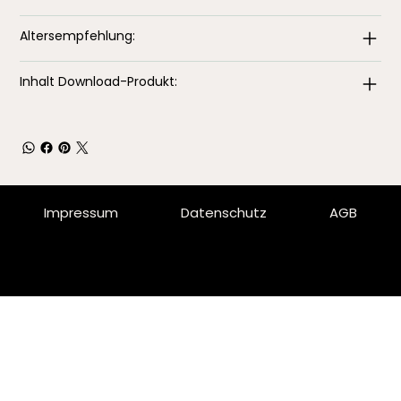
Altersempfehlung:
Inhalt Download-Produkt:
Impressum
Datenschutz
AGB
© 2025 by Kinder-Kreativ-Fabrik